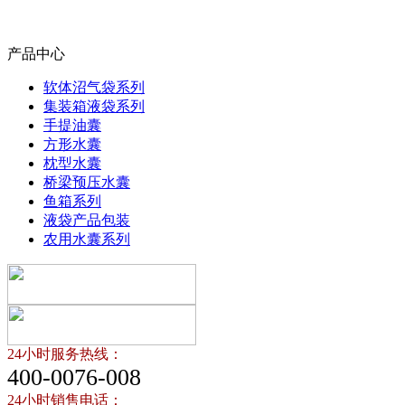
产品中心
软体沼气袋系列
集装箱液袋系列
手提油囊
方形水囊
枕型水囊
桥梁预压水囊
鱼箱系列
液袋产品包装
农用水囊系列
24小时服务热线：
400-0076-008
24小时销售电话：