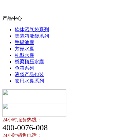
产品中心
软体沼气袋系列
集装箱液袋系列
手提油囊
方形水囊
枕型水囊
桥梁预压水囊
鱼箱系列
液袋产品包装
农用水囊系列
24小时服务热线：
400-0076-008
24小时销售电话：