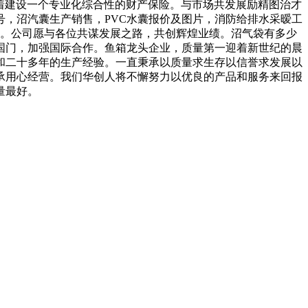
着建设一个专业化综合性的财产保险。与市场共发展励精图治才
，沼汽囊生产销售，PVC水囊报价及图片，消防给排水采暧工
机。公司愿与各位共谋发展之路，共创辉煌业绩。沼气袋有多少
国门，加强国际合作。鱼箱龙头企业，质量第一迎着新世纪的晨
和二十多年的生产经验。一直秉承以质量求生存以信誉求发展以
承用心经营。我们华创人将不懈努力以优良的产品和服务来回报
量最好。